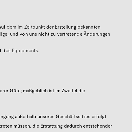
auf dem im Zeitpunkt der Erstellung bekannten
dige, und von uns nicht zu vertretende Änderungen
rt des Equipments.
rer Güte; maßgeblich ist im Zweifel die
ingung außerhalb unseres Geschäftssitzes erfolgt.
treten müssen, die Erstattung dadurch entstehender