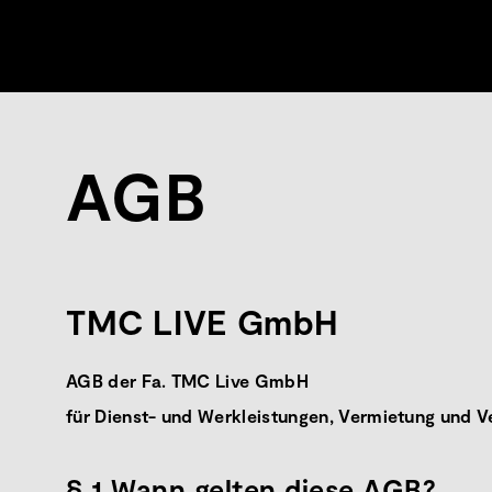
AGB
TMC LIVE GmbH
AGB der Fa. TMC Live GmbH
für Dienst- und Werkleistungen, Vermietung und V
§ 1 Wann gelten diese AGB?