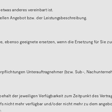
 etwas anderes vereinbart ist.
uellen Angebot bzw. der Leistungsbeschreibung.
e, ebenso geeignete ersetzen, wenn die Ersetzung für Sie zu
sverpflichtungen Unterauftragnehmer (bzw. Sub-, Nachunterne
halt der jeweiligen Verfügbarkeit zum Zeitpunkt des Vertrag
rfs nicht mehr verfügbar und/oder nicht mehr zu dem angebot
.