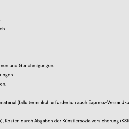
.
ch.
ahmen und Genehmigungen.
gungen.
en.
aterial (falls terminlich erforderlich auch Express-Versandko
), Kosten durch Abgaben der Künstlersozialversicherung (KSK