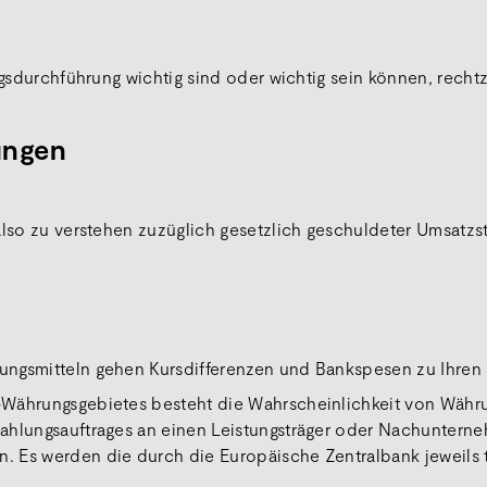
gsdurchführung wichtig sind oder wichtig sein können, rechtze
gungen
also zu verstehen zuzüglich gesetzlich geschuldeter Umsatzs
ungsmitteln gehen Kursdifferenzen und Bankspesen zu Ihren 
o-Währungsgebietes besteht die Wahrscheinlichkeit von Wä
Zahlungsauftrages an einen Leistungsträger oder Nachunter
. Es werden die durch die Europäische Zentralbank jeweils