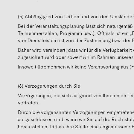
(5) Abhängigkeit von Dritten und von den Umstände
Bei der Veranstaltungsplanung lässt sich naturgemäß
Teilnehmerzahlen, Programm usw.): Oftmals ist ein 
von Dienstleistern ist von der Zustimmung bzw. der 
Daher wird vereinbart, dass wir für die Verfügbarkei
zugesichert wird oder soweit wir im Rahmen unseres A
Insoweit übernehmen wir keine Verantwortung aus (F
(6) Verzögerungen durch Sie:
Verzögerungen, die sich aufgrund von Ihnen nicht fr
vertreten.
Durch die vorgenannten Verzögerungen eingetretene 
ausgeschlossen sind, wenn wir Sie auf die Rechtsfol
herausstellen, tritt an ihre Stelle eine angemessene Fr