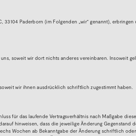
C, 33104 Paderborn (im Folgenden „wir“ genannt), erbringen 
n uns, soweit wir dort nichts anderes vereinbaren. Insoweit 
oweit wir ihnen ausdrücklich schriftlich zugestimmt haben.
hluss für das laufende Vertragsverhältnis nach Maßgabe die
 darauf hinweisen, dass die jeweilige Änderung Gegenstand 
n sechs Wochen ab Bekanntgabe der Änderung schriftlich od