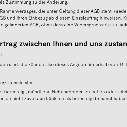
 als Zustimmung zu der Änderung.
s Rahmenvertrages, der unter Geltung dieser AGB steht, wiede
GB und ihren Einbezug ab diesem Einzelauftrag hinweisen. Ko
ie geänderten AGB, ohne dass eine Widerspruchsfrist zu lauf
rtrag zwischen Ihnen und uns zusta
e?
nden sind. Sie können also dieses Angebot innerhalb von 14
er/Dienstleister:
cht berechtigt, mündliche Nebenabreden zu treffen oder schr
Person nicht zuvor ausdrücklich als berechtigt benannt haben