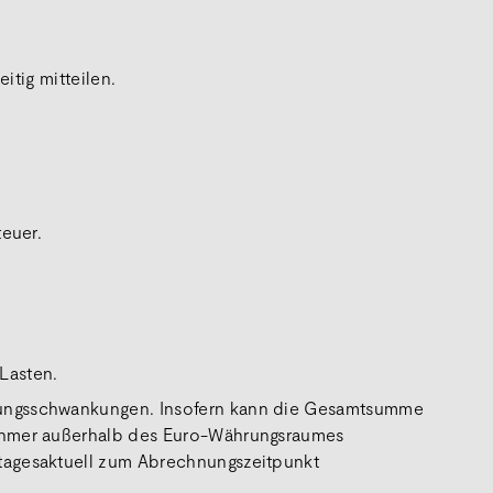
itig mitteilen.
teuer.
Lasten.
hrungsschwankungen. Insofern kann die Gesamtsumme
nehmer außerhalb des Euro-Währungsraumes
 tagesaktuell zum Abrechnungszeitpunkt