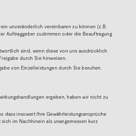
rein unveränderlich vereinbaren zu können (z.B.
der Auftraggeber zustimmen oder die Beauftragung
ntwortlich sind, wenn diese von uns ausdrücklich
 Freigabe durch Sie hinweisen.
gabe von Einzelleistungen durch Sie beruhen.
twirkungshandlungen ergeben, haben wir nicht zu
so dass insoweit Ihre Gewährleistungsansprüche
st sich im Nachhinein als unangemessen kurz