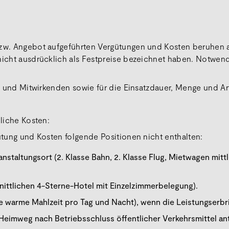
bzw. Angebot aufgeführten Vergütungen und Kosten beruhen 
 nicht ausdrücklich als Festpreise bezeichnet haben. Notwen
ten und Mitwirkenden sowie für die Einsatzdauer, Menge und A
zliche Kosten:
gütung und Kosten folgende Positionen nicht enthalten:
taltungsort (2. Klasse Bahn, 2. Klasse Flug, Mietwagen mittle
ttlichen 4-Sterne-Hotel mit Einzelzimmerbelegung).
ne warme Mahlzeit pro Tag und Nacht), wenn die Leistungserbr
Heimweg nach Betriebsschluss öffentlicher Verkehrsmittel an