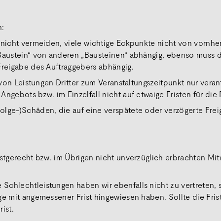
n:
 nicht vermeiden, viele wichtige Eckpunkte nicht von vornhe
„Baustein“ von anderen „Bausteinen“ abhängig, ebenso muss 
Freigabe des Auftraggebers abhängig.
t von Leistungen Dritter zum Veranstaltungszeitpunkt nur vera
ngebots bzw. im Einzelfall nicht auf etwaige Fristen für die
olge-)Schäden, die auf eine verspätete oder verzögerte Frei
istgerecht bzw. im Übrigen nicht unverzüglich erbrachten Mi
Schlechtleistungen haben wir ebenfalls nicht zu vertreten, 
ge mit angemessener Frist hingewiesen haben. Sollte die Fri
ist.