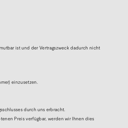
mutbar ist und der Vertragszweck dadurch nicht
hmer) einzusetzen.
sschlusses durch uns erbracht.
enen Preis verfügbar, werden wir Ihnen dies