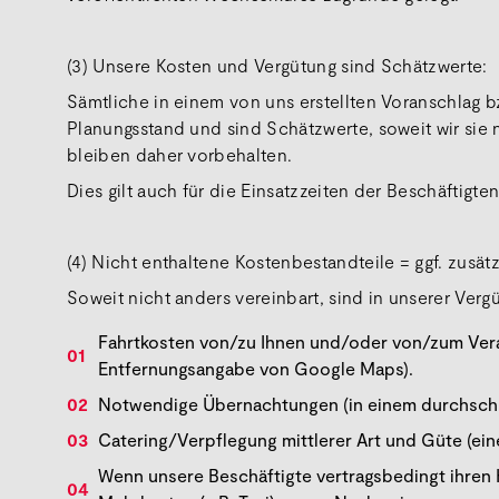
(3) Unsere Kosten und Vergütung sind Schätzwerte:
Sämtliche in einem von uns erstellten Voranschlag 
Planungsstand und sind Schätzwerte, soweit wir sie
bleiben daher vorbehalten.
Dies gilt auch für die Einsatzzeiten der Beschäftig
(4) Nicht enthaltene Kostenbestandteile = ggf. zusät
Soweit nicht anders vereinbart, sind in unserer Ver
Fahrtkosten von/zu Ihnen und/oder von/zum Verans
Entfernungsangabe von Google Maps).
Notwendige Übernachtungen (in einem durchschni
Catering/Verpflegung mittlerer Art und Güte (ei
Wenn unsere Beschäftigte vertragsbedingt ihren 