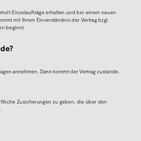
rholt Einzelaufträge erhalten und bei einem neuen
mmt mit Ihrem Einverständnis der Vertrag bzgl.
en beginnt.
nde?
 Tagen annehmen. Dann kommt der Vertrag zustande.
iftliche Zusicherungen zu geben, die über den
.