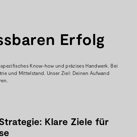
ssbaren Erfolg
chenspezifisches Know-how und präzises Handwerk. Bei
trie und Mittelstand. Unser Ziel: Deinen Aufwand
ren.
rategie: Klare Ziele für
sse