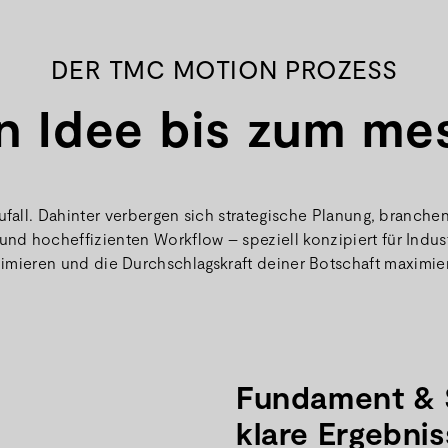
DER TMC MOTION PROZESS
n Idee bis zum me
 Zufall. Dahinter verbergen sich strategische Planung, bran
und hocheffizienten Workflow – speziell konzipiert für Indus
imieren und die Durchschlagskraft deiner Botschaft maximie
Fundament & St
klare Ergebni