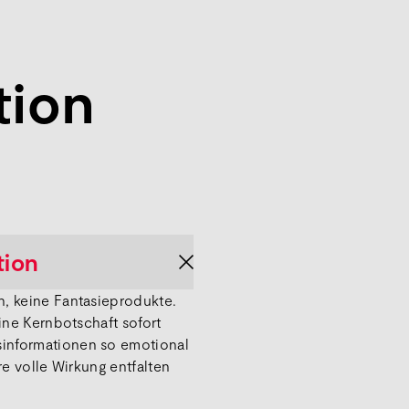
tion
tion
n, keine Fantasieprodukte.
eine Kernbotschaft sofort
sinformationen so emotional
re volle Wirkung entfalten