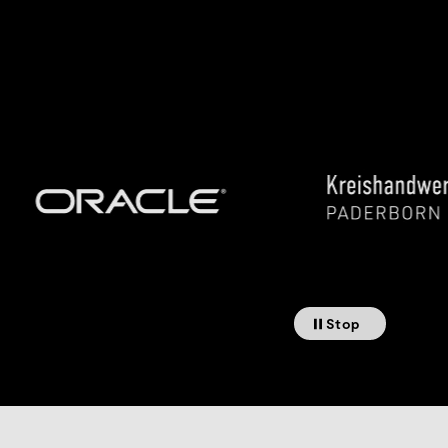
Stop
Stop