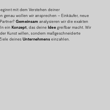
eginnt mit dem Verstehen deiner
 genau wollen wir ansprechen – Einkäufer, neue
 Partner?
Gemeinsam
analysieren wir die exakten
ln ein
Konzept
, das deine
Idee
greifbar macht. Wir
der Kunst willen, sondern maßgeschneiderte
 Ziele deines
Unternehmens
einzahlen.