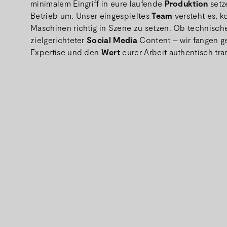
minimalem Eingriff in eure laufende
Produktion
setz
Betrieb um. Unser eingespieltes
Team
versteht es, 
Maschinen richtig in Szene zu setzen. Ob technische
zielgerichteter
Social Media
Content – wir fangen ge
Expertise und den
Wert
eurer Arbeit authentisch tra