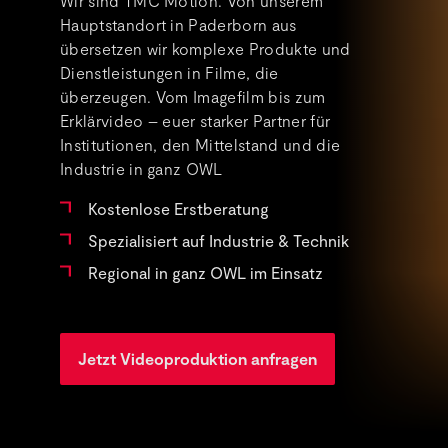
Wir sind TMC Motion. Von unserem
Hauptstandort in Paderborn aus
übersetzen wir komplexe Produkte und
Dienstleistungen in Filme, die
überzeugen. Vom Imagefilm bis zum
Erklärvideo – euer starker Partner für
Institutionen, den Mittelstand und die
Industrie in ganz OWL
Kostenlose Erstberatung
Spezialisiert auf Industrie & Technik
Regional in ganz OWL im Einsatz
Jetzt Videoproduktion anfragen