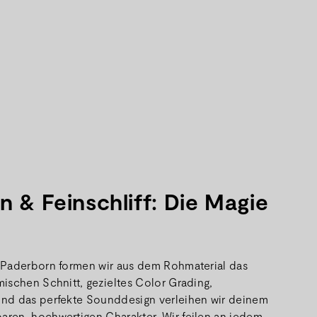
n & Feinschliff: Die Magie
 Paderborn formen wir aus dem Rohmaterial das
ischen Schnitt, gezieltes Color Grading,
nd das perfekte Sounddesign verleihen wir deinem
ren, hochwertigen Charakter. Wir feilen an jedem