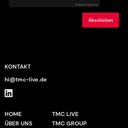
Friendly Captcha
Abschicken
KONTAKT
hi@tmc-live.de
HOME
TMC LIVE
ÜBER UNS
TMC GROUP